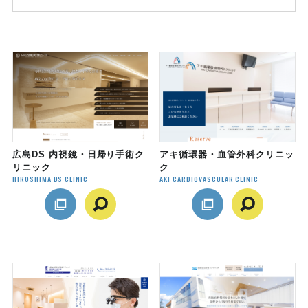
広島DS 内視鏡・日帰り手術ク
アキ循環器・血管外科クリニッ
リニック
ク
HIROSHIMA DS CLINIC
AKI CARDIOVASCULAR CLINIC