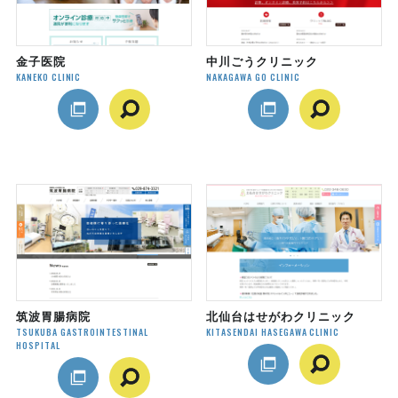
金子医院
中川ごうクリニック
KANEKO CLINIC
NAKAGAWA GO CLINIC
筑波胃腸病院
北仙台はせがわクリニック
TSUKUBA GASTROINTESTINAL
KITASENDAI HASEGAWA CLINIC
HOSPITAL