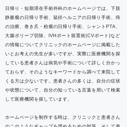
日帰り・短期滞在手術外科のホームページでは、下肢
静脈瘤の日帰り手術、鼠径ヘルニアの日帰り手術、痔
の治療、巻き爪・粉瘤の日帰り手術、シャントPTA、
大腸ポリープ切除、IVHポート留置術(CVポート)など
の情報についてクリニックのホームページに掲載した
いとお考えの先生が多いですが、実際に医療機関を探
している患者さんは病気や手術について詳しく分かっ
ておらず、そのようなキーワードから調べて来院して
くる方は少ないです。患者さんの多くは、自分の症状
や状態について、自分の知っている言葉を用いて検索
して医療機関を探しています。
ホームページを制作する時は、クリニックと患者さん
のこのようなギャップを埋めるための対策、そして患