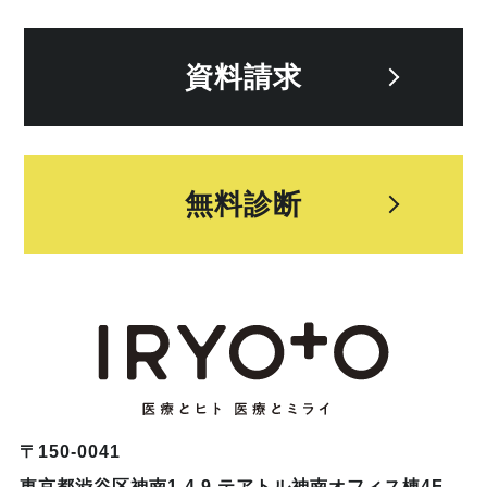
資料請求
無料診断
〒150-0041
東京都渋谷区神南1-4-9 テアトル神南オフィス棟4F