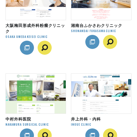
大阪梅田形成外科粉瘤クリニッ
湘南台ふかさわクリニック
SHONANDAI FUKASAWA CLINIC
ク
OSAKA UMEDA KEISEI CLINIC
中村外科医院
井上外科・内科
NAKAMURA SURGICAL CLINIC
INOUE CLINIC