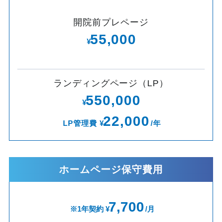
開院前プレページ
55,000
¥
ランディングページ（LP）
550,000
¥
22,000
LP管理費 ¥
/年
ホームページ保守費用
7,700
※1年契約 ¥
/月