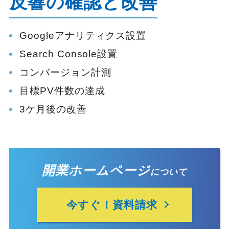
反響の確認と改善
Googleアナリティクス設置
Search Console設置
コンバージョン計測
目標PV件数の達成
3ケ月後の改善
開業ホームページ
について
今すぐ！資料請求