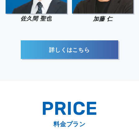
佐久間 聖也
加藤 仁
詳しくはこちら
PRICE
料金プラン