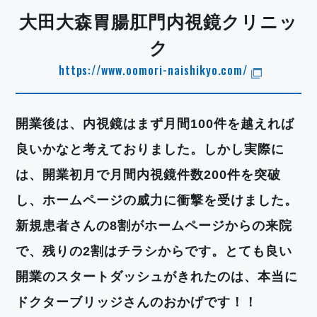
大田大森胃腸肛門内視鏡クリニッ
ク
https://www.oomori-naishikyo.com/
開業後は、内視鏡はまず月間100件を越えれば
良いかなと考えておりました。しかし実際に
は、開業初月で月間内視鏡件数200件を突破
し、ホームページの威力に衝撃を受けました。
新規患者さんの8割がホームページからの来院
で、残りの2割はチラシからです。とても良い
開業のスタートダッシュがきれたのは、本当に
ドクターブリッジさんのおかげです！！