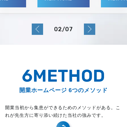
0
2
/0
7
6METHOD
開業ホームページ 6つのメソッド
開業当初から集患ができるためのメソッドがある。こ
れが先生方に寄り添い続けた当社の強みです。