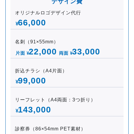
デザイン費
オリジナルロゴデザイン代行
66,000
¥
名刺（91×55mm）
22,000
33,000
片面 ¥
両面 ¥
折込チラシ（A4片面）
99,000
¥
リーフレット（A4両面：3つ折り）
143,000
¥
診察券（86×54mm PET素材）