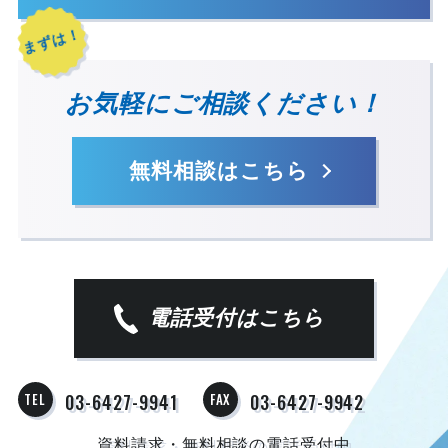
まずは！
お気軽にご相談ください！
無料相談はこちら
電話受付はこちら
TEL
03-6427-9941
FAX
03-6427-9942
資料請求・無料相談の電話受付中