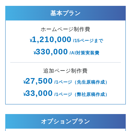
基本プラン
ホームページ制作費
1,210,000
¥
/15ページまで
330,000
¥
/AI対策実装費
追加ページ制作費
27,500
¥
/1ページ（先生原稿作成）
33,000
¥
/1ページ（弊社原稿作成）
オプションプラン