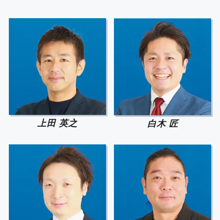
上田 英之
白木 匠