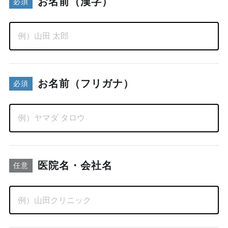
お名前（漢字）
必須
お名前（フリガナ）
必須
医院名・会社名