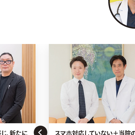
じ、新たに
スマホ対応していない＋当院