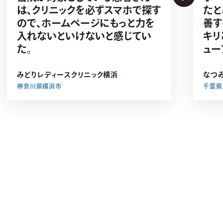
は、クリニックを必ずスマホで探す
たと
ので、ホームページにもっと力を
善す
入れないといけないと感じてい
キリ
た。
ュー
みどりレディースクリニック横浜
なつ
神奈川県横浜市
千葉県