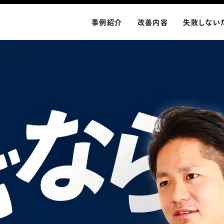
事例紹介
改善内容
失敗しない