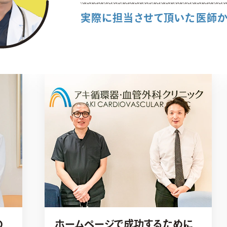
実際に担当させて頂いた医師
の
ホームページで成功するために