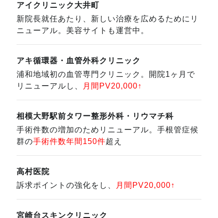
アイクリニック大井町
新院長就任あたり、新しい治療を広めるためにリ
ニューアル。美容サイトも運営中。
アキ循環器・血管外科クリニック
浦和地域初の血管専門クリニック。開院1ヶ月で
リニューアルし、
月間PV20,000↑
相模大野駅前タワー整形外科・リウマチ科
手術件数の増加のためリニューアル。手根管症候
群の
手術件数年間150件
超え
高村医院
訴求ポイントの強化をし、
月間PV20,000↑
宮崎台スキンクリニック