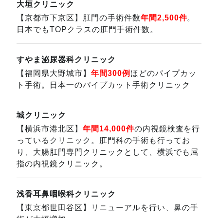
大垣クリニック
【京都市下京区】肛門の手術件数
年間2,500件
。
日本でもTOPクラスの肛門手術件数。
すやま泌尿器科クリニック
【福岡県大野城市】
年間300例
ほどのパイプカッ
ト手術。日本一のパイプカット手術クリニック
城クリニック
【横浜市港北区】
年間14,000件
の内視鏡検査を行
っているクリニック。肛門科の手術も行ってお
り、大腸肛門専門クリニックとして、横浜でも屈
指の内視鏡クリニック。
浅香耳鼻咽喉科クリニック
【東京都世田谷区】リニューアルを行い、鼻の手