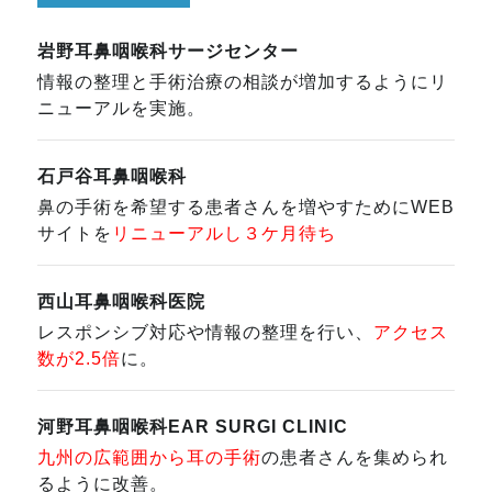
岩野耳鼻咽喉科サージセンター
情報の整理と手術治療の相談が増加するようにリ
ニューアルを実施。
石戸谷耳鼻咽喉科
鼻の手術を希望する患者さんを増やすためにWEB
サイトを
リニューアルし３ケ月待ち
西山耳鼻咽喉科医院
レスポンシブ対応や情報の整理を行い、
アクセス
数が2.5倍
に。
河野耳鼻咽喉科EAR SURGI CLINIC
九州の広範囲から耳の手術
の患者さんを集められ
るように改善。