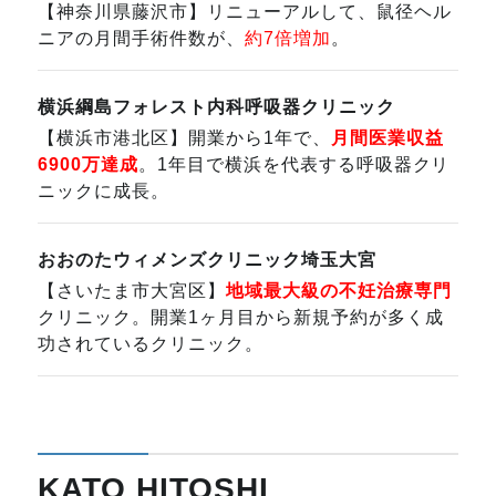
【神奈川県藤沢市】リニューアルして、鼠径ヘル
ニアの月間手術件数が、
約7倍増加
。
横浜綱島フォレスト内科呼吸器クリニック
【横浜市港北区】開業から1年で、
月間医業収益
6900万達成
。1年目で横浜を代表する呼吸器クリ
ニックに成長。
おおのたウィメンズクリニック埼玉大宮
【さいたま市大宮区】
地域最大級の不妊治療専門
クリニック。開業1ヶ月目から新規予約が多く成
功されているクリニック。
KATO HITOSHI