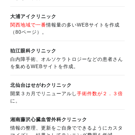
大浦アイクリニック
関西地域で一番
情報量の多いWEBサイトを作成
（80ページ）。
狛江眼科クリニック
白内障手術、オルソケラトロジーなどの患者さん
を集めるWEBサイトを作成。
北仙台はせがわクリニック
開業３カ月でリニューアルし
手術件数が２．３倍
に。
湘南藤沢心臓血管外科クリニック
情報の整理、更新をご自身でできるようにカスタ