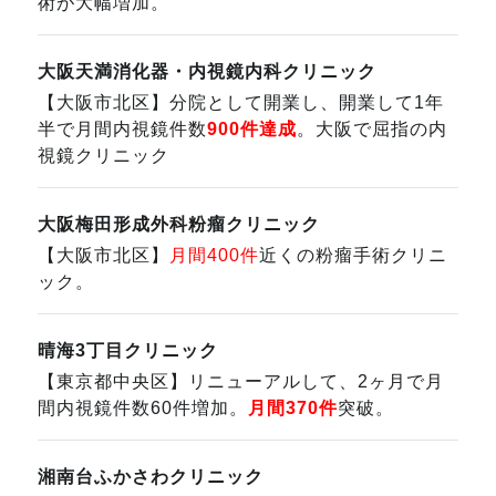
術が大幅増加。
大阪天満消化器・内視鏡内科クリニック
【大阪市北区】分院として開業し、開業して1年
半で月間内視鏡件数
900件達成
。大阪で屈指の内
視鏡クリニック
大阪梅田形成外科粉瘤クリニック
【大阪市北区】
月間400件
近くの粉瘤手術クリニ
ック。
晴海3丁目クリニック
【東京都中央区】リニューアルして、2ヶ月で月
間内視鏡件数60件増加。
月間370件
突破。
湘南台ふかさわクリニック