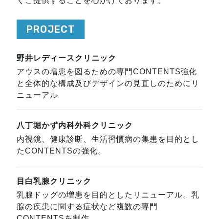
くご提供することを心がけております。
PROJECT
野井レディースクリニック
アウスの増患を図るための専門CONTENTS強化
と全体的な構成及びデザインの見直しのためにリ
ニューアル
八丁堀かず内科外科クリニック
内視鏡、健康診断、生活習慣病の集患を目的とし
たCONTENTSの強化。
目白乳腺クリニック
乳腺ドッグの増患を目的としたリニューアル。乳
腺の疾患に関する症状など複数の専門
CONTENTSを制作