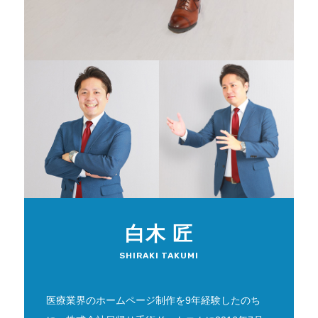
白木 匠
SHIRAKI TAKUMI
医療業界のホームページ制作を9年経験したのち