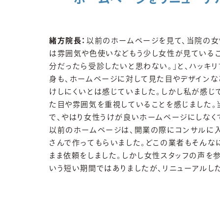
緒方院長：
以前のホームページを見て、当院の女
は雰囲気や色使いなどもう少し女性が見ている
分だったら受診したいと思わない。」と、ハッキ
身も、ホームページに対して見た目やデザインな
けしにくいとは感じていました。しかし私が感じ
た目や雰囲気を重視していることを感じました。
で、やはり女性うけが良いホームページにしなく
以前のホームページは、開業の際にコンサルに
さんで作ってもらいました。どこの業者もそんな
まま依頼をしました。しかし女性スタッフの声を
いう短い期間ではありましたが、リニューアルし