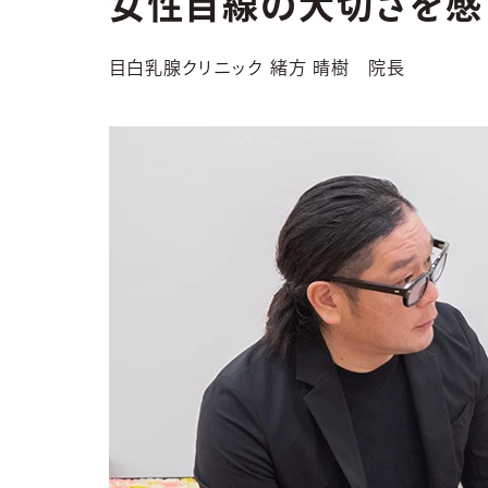
女性目線の大切さを感
目白乳腺クリニック
緒方 晴樹 院長