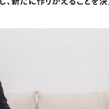
じ、新たに作りかえることを決