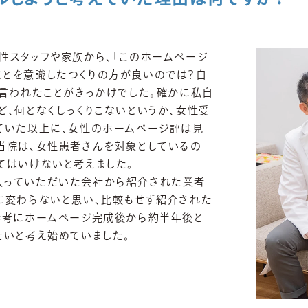
性スタッフや家族から、「このホームページ
ことを意識したつくりの方が良いのでは？自
リ言われたことがきっかけでした。確かに私自
ど、何となくしっくりこないというか、女性受
ていた以上に、女性のホームページ評は見
当院は、女性患者さんを対象としているの
てはいけないと考えました。
入っていただいた会社から紹介された業者
に変わらないと思い、比較もせず紹介された
参考にホームページ完成後から約半年後と
たいと考え始めていました。