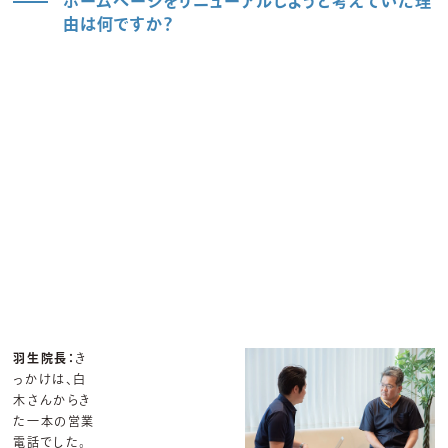
ホームページをリニューアルしようと考えていた理
由は何ですか？
羽生院長：
き
っかけは、白
木さんからき
た一本の営業
電話でした。