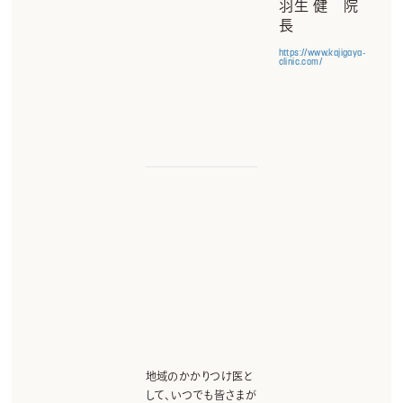
羽生 健 院
長
https://www.kajigaya-
clinic.com/
地域のかかりつけ医と
して、いつでも皆さまが