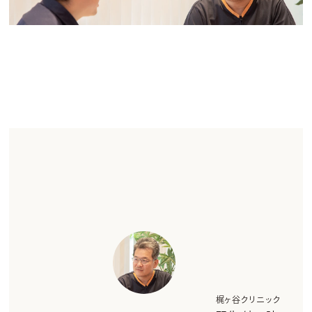
梶ヶ谷クリニック