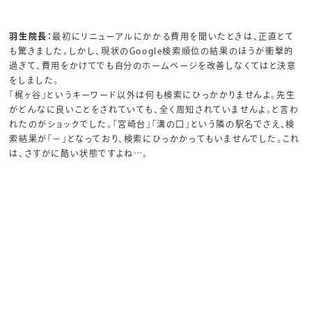
羽生院長：
最初にリニューアルにかかる費用を聞いたときは、正直とて
も驚きました。しかし、現状のGoogle検索順位の結果のほうが衝撃的
過ぎて、費用をかけてでも自分のホームページを改善しなくてはと決意
をしました。
「梶ヶ谷」というキーワード以外は何も検索にひっかかりませんよ。先生
がどんなに良いことをされていても、全く周知されていませんよ。と言わ
れたのがショックでした。「宮崎台」「溝の口」という隣の駅名でさえ、検
索結果が「－」となっており、検索にひっかかってもいませんでした。これ
は、さすがに酷い状態ですよね…。