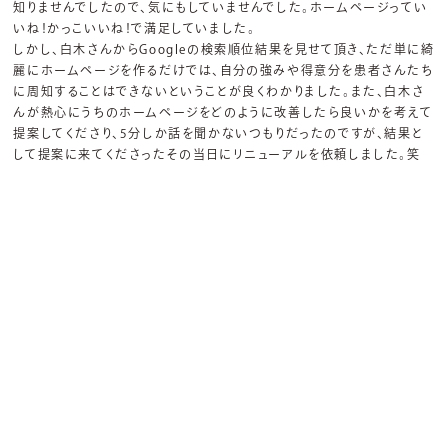
知りませんでしたので、気にもしていませんでした。ホームページってい
いね！かっこいいね！で満足していました。
しかし、白木さんからGoogleの検索順位結果を見せて頂き、ただ単に綺
麗にホームページを作るだけでは、自分の強みや得意分を患者さんたち
に周知することはできないということが良くわかりました。また、白木さ
んが熱心にうちのホームページをどのように改善したら良いかを考えて
提案してくださり、5分しか話を聞かないつもりだったのですが、結果と
して提案に来てくださったその当日にリニューアルを依頼しました。笑