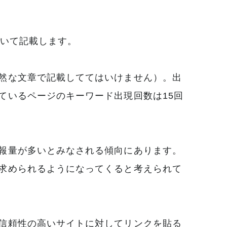
ついて記載します。
然な文章で記載しててはいけません）。出
ているページのキーワード出現回数は15回
報量が多いとみなされる傾向にあります。
求められるようになってくると考えられて
信頼性の高いサイトに対してリンクを貼る