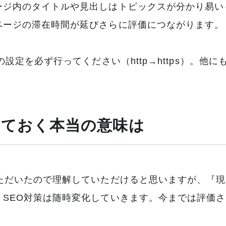
ージ内のタイトルや見出しはトピックスが分かり易い
ページの滞在時間が延びさらに評価につながります。
の設定を必ず行ってください（http→https）。
っておく本当の意味は
いただいたので理解していただけると思いますが、『
、SEO対策は随時変化していきます。今までは評価