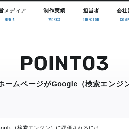
営メディア
制作実績
担当者
会社
MEDIA
WORKS
DIRECTOR
COMP
POINT03
ームページがGoogle（検索エン
ogle（検索エンジン）に評価されるには