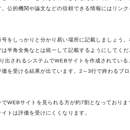
す。公的機関や論文などの信頼できる情報にはリンク
番号をしっかりと分かり易い場所に記載しましょう。
では半角全角なとは統一して記載するようにしてくだ
り出されるシステムでWEBサイトを作成されてい
評価を受ける結果が出ています。2～3行で終わるブ
でWEBサイトを見られる方が約7割となっておりま
サイトは評価を受けにくくなります。