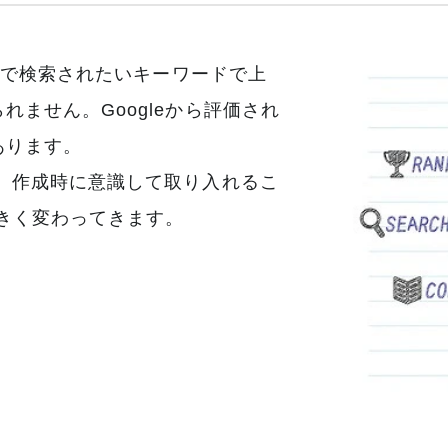
leで検索されたいキーワードで上
ません。Googleから評価され
あります。
、作成時に意識して取り入れるこ
大きく変わってきます。