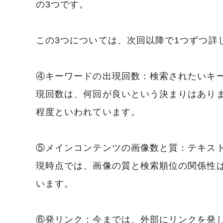
の3つです。
この3つについては、次回以降で1つずつ詳
④キーワードの出現回数：検索されたいキ
現回数は、何回が良いという決まりはあり
程度といわれています。
⑤メインコンテンツの画像数と質：テキス
現時点では、画像の質と検索順位の関係性
います。
⑥発リンク：今までは、外部にリンクを発