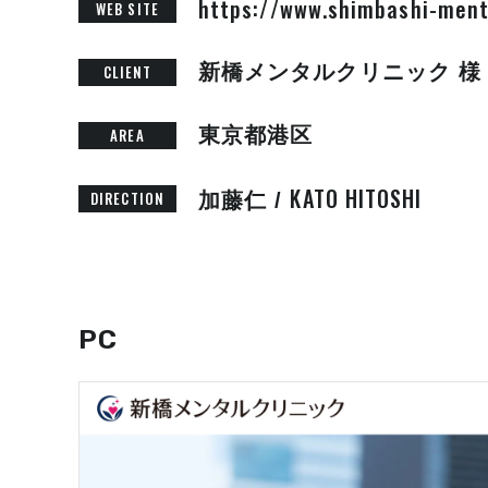
https://www.shimbashi-ment
WEB SITE
新橋メンタルクリニック 様
CLIENT
東京都港区
AREA
KATO HITOSHI
DIRECTION
加藤仁 /
PC