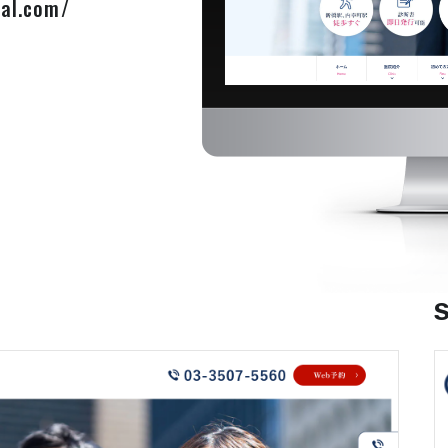
al.com/