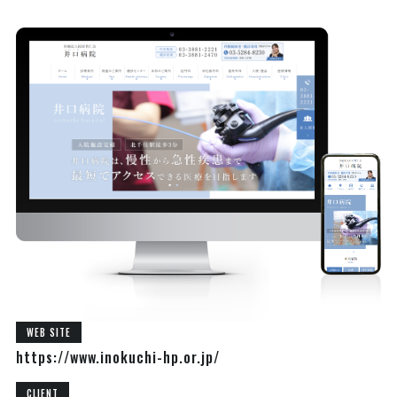
WEB SITE
https://www.inokuchi-hp.or.jp/
CLIENT