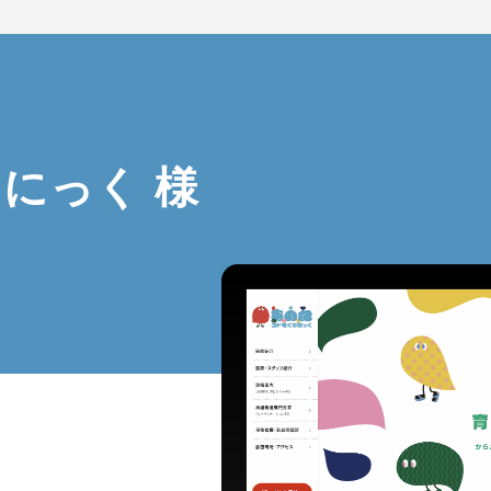
にっく 様