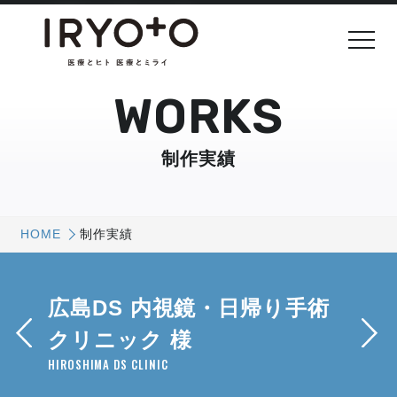
WORKS
制作実績
HOME
制作実績
広島DS 内視鏡・日帰り手術
クリニック 様
HIROSHIMA DS CLINIC