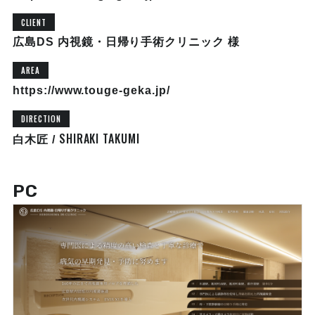
CLIENT
広島DS 内視鏡・日帰り手術クリニック 様
AREA
https://www.touge-geka.jp/
DIRECTION
SHIRAKI TAKUMI
白木匠 /
PC