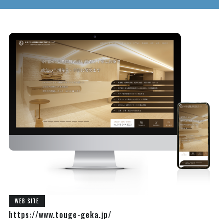
WEB SITE
https://www.touge-geka.jp/