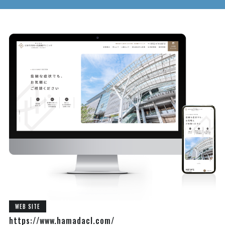
WEB SITE
https://www.hamadacl.com/