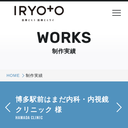
WORKS
制作実績
HOME
制作実績
博多駅前はまだ内科・内視鏡
クリニック 様
HAMADA CLINIC