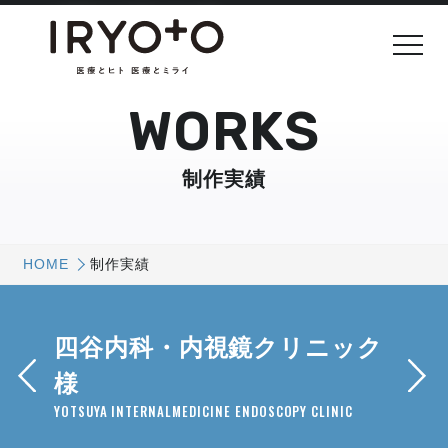
WORKS
制作実績
HOME
制作実績
四谷内科・内視鏡クリニック
様
YOTSUYA INTERNALMEDICINE ENDOSCOPY CLINIC