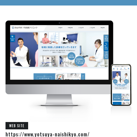
WEB SITE
https://www.yotsuya-naishikyo.com/