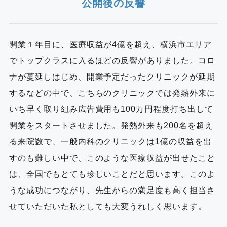
公開後の反響
開業１年目に、医療収益が4億を超え、横浜市エリア
でトップクラスに入るほどの反響がありました。コロ
ナが蔓延しはじめ、開業予定だったクリニックが延期
するなどの中で、こちらのクリニックでは発熱外来に
いち早く取り組み広告費用も100万円程度打ち出して
開業をスタートさせました。発熱外来も200名を超え
る来院数で、一般内科のクリニックは1億の収益を出
すのも難しい中で、このような医療収益が出せたこと
は、全国でもとても珍しいことだと思います。このよ
うな成功につながり、先生からの満足度も高く担当さ
せていただいた私としても大変うれしく思います。