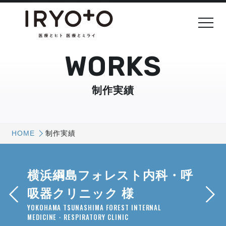
WORKS
制作実績
HOME
制作実績
横浜綱島フォレスト内科・呼
吸器クリニック 様
YOKOHAMA TSUNASHIMA FOREST INTERNAL
MEDICINE・RESPIRATORY CLINIC