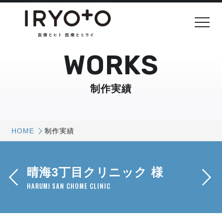
WORKS
制作実績
HOME
制作実績
晴海3丁目クリニック 様
HARUMI SAN CHOME CLINIC