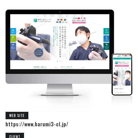
WEB SITE
https://www.harumi3-cl.jp/
CLIENT