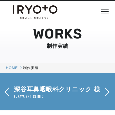
WORKS
制作実績
HOME
制作実績
深谷耳鼻咽喉科クリニック 様
FUKAYA ENT CLINIC