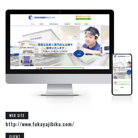
WEB SITE
http://www.fukayajibika.com/
CLIENT