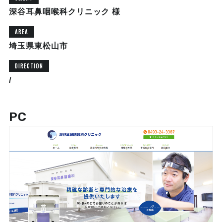
深谷耳鼻咽喉科クリニック 様
AREA
埼玉県東松山市
DIRECTION
/
PC