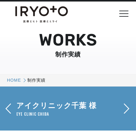
WORKS
制作実績
HOME
制作実績
アイクリニック千葉 様
EYE CLINIC CHIBA