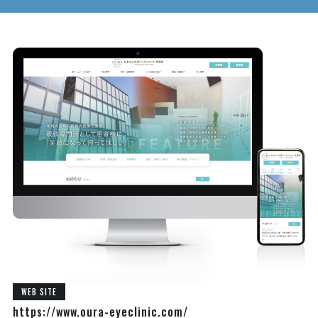
WEB SITE
https://www.oura-eyeclinic.com/