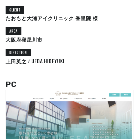
CLIENT
たおもと大浦アイクリニック 香里院 様
AREA
大阪府寝屋川市
DIRECTION
UEDA HIDEYUKI
上田英之 /
PC