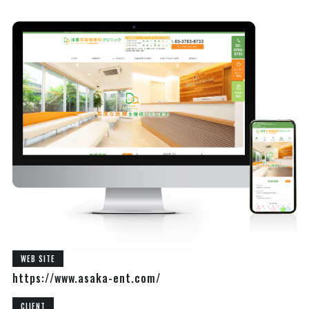
WEB SITE
https://www.asaka-ent.com/
CLIENT