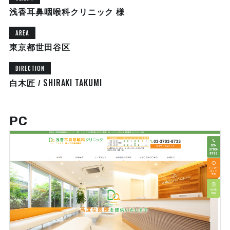
浅香耳鼻咽喉科クリニック 様
AREA
東京都世田谷区
DIRECTION
SHIRAKI TAKUMI
白木匠 /
PC