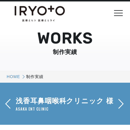
WORKS
制作実績
HOME
制作実績
浅香耳鼻咽喉科クリニック 様
ASAKA ENT CLINIC