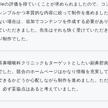
ogleの評価を得ていくことが求められましたので、
シンプルかつ本質的な内容に絞って制作を進めました。
ない場合は、追加でコンテンツを作成する必要があ
ていただきました。先生はそれも快く受けていただ
ジ制作でした。
耳鼻咽喉科クリニックもターゲットとしたい副鼻腔
でした。競合のホームページはかなり情報を充実し
できるかどうか心配しながら制作を進めました。た
、必ず妥協点はあると考えていました。