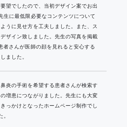
ご要望でしたので、当初デザイン案でお出
先生に最低限必要なコンテンツについて
いように見せ方を工夫しました。また、ス
てデザイン致しました。先生の写真を掲載
患者さんが医師の顔を見れると安心する
たしました。
性鼻炎の手術を希望する患者さんが検索す
んの増患につながりました。先生にも大変
いきっかけとなったホームページ制作でし
た。