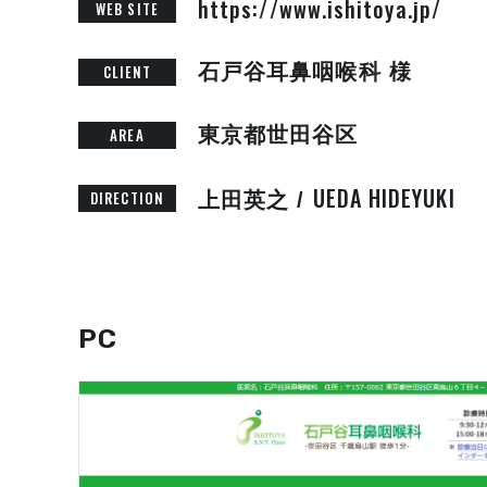
https://www.ishitoya.jp/
WEB SITE
石戸谷耳鼻咽喉科 様
CLIENT
東京都世田谷区
AREA
UEDA HIDEYUKI
DIRECTION
上田英之 /
PC