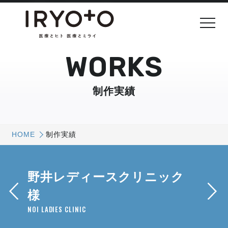
WORKS
制作実績
HOME
制作実績
野井レディースクリニック
様
NOI LADIES CLINIC