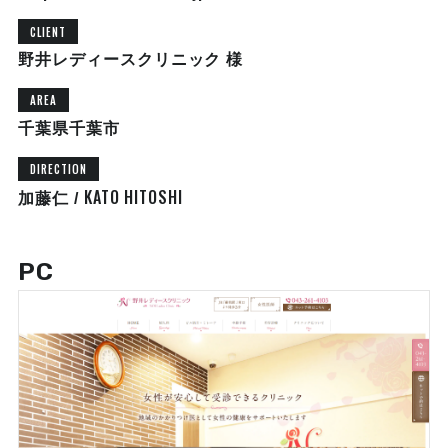
CLIENT
野井レディースクリニック 様
AREA
千葉県千葉市
DIRECTION
KATO HITOSHI
加藤仁 /
PC