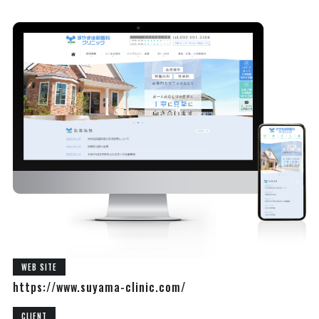
WEB SITE
https://www.suyama-clinic.com/
CLIENT