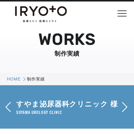
WORKS
制作実績
HOME
制作実績
すやま泌尿器科クリニック 様
SUYAMA UROLOGY CLINIC