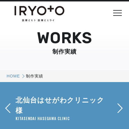
WORKS
制作実績
HOME
制作実績
北仙台はせがわクリニック
様
KITASENDAI HASEGAWA CLINIC