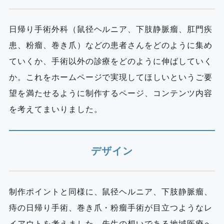
日帰り手術外科（鼠径ヘルニア、下肢静脈瘤、肛門疾
患、粉瘤、巻き爪）などの患者さんをどのように集め
ていくか、手術以外の診療をどのように伸ばしていく
か。これをホームページで実現してほしいというご要
望を満たせるように制作するページ、コンテンツ内容
を考えてまいりました。
デザイン
制作ポイントと同様に、鼠径ヘルニア、下肢静脈瘤、
痔の日帰り手術、巻き爪・粉瘤手術が目立つようなレ
イアウトを考えました。先生の想いである地域医療へ