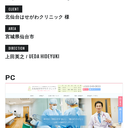
CLIENT
北仙台はせがわクリニック 様
AREA
宮城県仙台市
DIRECTION
UEDA HIDEYUKI
上田英之 /
PC