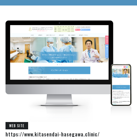
WEB SITE
https://www.kitasendai-hasegawa.clinic/