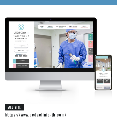
WEB SITE
https://www.uedaclinic-jh.com/