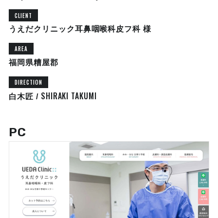
CLIENT
うえだクリニック耳鼻咽喉科皮フ科 様
AREA
福岡県糟屋郡
DIRECTION
SHIRAKI TAKUMI
白木匠 /
PC