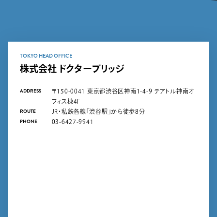
TOKYO HEAD OFFICE
株式会社 ドクターブリッジ
ADDRESS
〒150-0041 東京都渋谷区神南1-4-9 テアトル神南オ
フィス棟4F
ROUTE
JR・私鉄各線「渋谷駅」から徒歩8分
PHONE
03-6427-9941